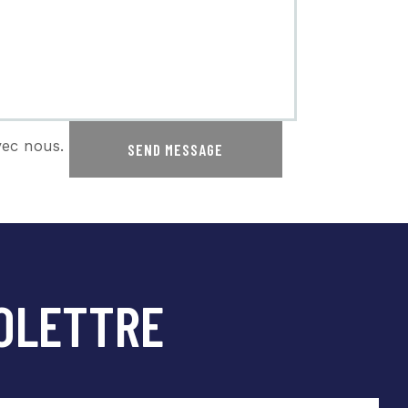
vec nous.
OLETTRE