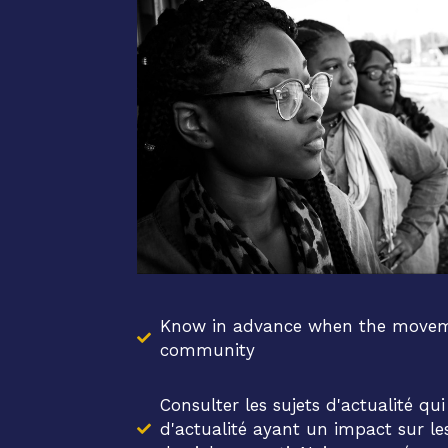
Know in advance when the moveme
community
Consulter les sujets d'actualité qu
d'actualité ayant un impact sur le