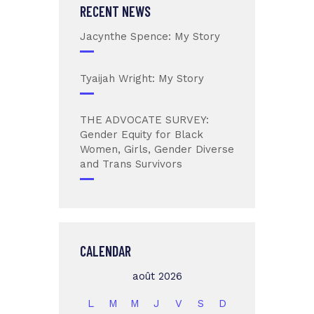
RECENT NEWS
Jacynthe Spence: My Story
Tyaijah Wright: My Story
THE ADVOCATE SURVEY:
Gender Equity for Black
Women, Girls, Gender Diverse
and Trans Survivors
CALENDAR
août 2026
L
M
M
J
V
S
D