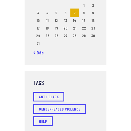
1
2
3
4
5
6
7
8
9
10
11
12
13
14
15
16
17
18
19
20
21
22
23
24
25
26
27
28
29
30
31
« Déc
TAGS
ANTI-BLACK
GENDER-BASED VIOLENCE
HELP